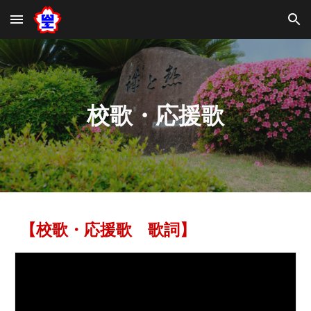
Skip to main content
Skip to navigation
校歌・応援歌
【校歌・応援歌 歌詞】