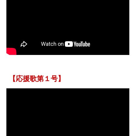
【応援歌第１号】