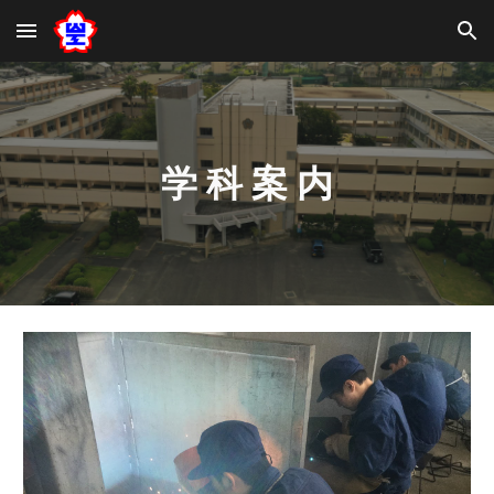
Skip to main content
Skip to navigation
学 科 案 内